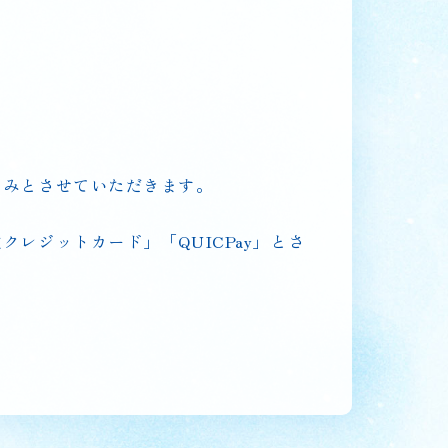
のみとさせていただきます。
レジットカード」「QUICPay」とさ
開催概要