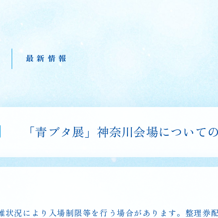
S
最新情報
「青ブタ展」神奈川会場について
雑状況により入場制限等を行う場合があります。整理券