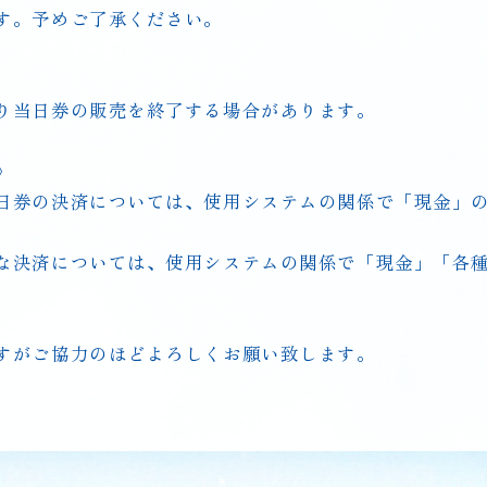
す。予めご了承ください。
OP
トップ
り当日券の販売を終了する場合があります。
EWS
》
最新情報
日券の決済については、使用システムの関係で「現金」
な決済については、使用システムの関係で「現金」「各種ク
NFORMATION
すがご協力のほどよろしくお願い致します。
ONTENTS
展示内容