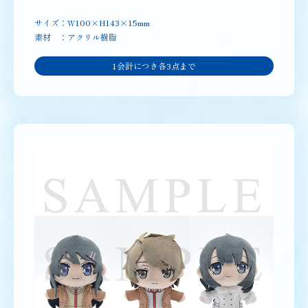
サイズ：W100×H143×15mm
素材 ：アクリル樹脂
1会計につき各3点まで