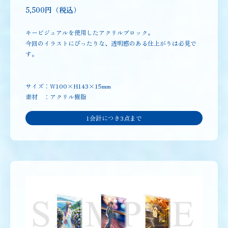
5,500円（税込）
キービジュアルを使用したアクリルブロック。
今回のイラストにぴったりな、透明感のある仕上がりは必見で
す。
サイズ：W100×H143×15mm
素材 ：アクリル樹脂
1会計につき3点まで