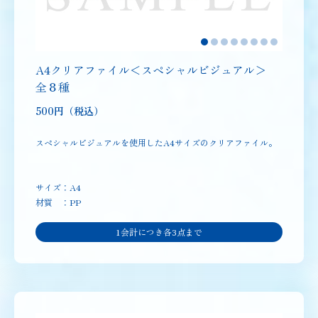
A4クリアファイル＜スペシャルビジュアル＞
全８種
500円（税込）
スペシャルビジュアルを使用したA4サイズのクリアファイル。
サイズ：A4
材質 ：PP
1会計につき各3点まで