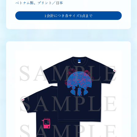
ベトナム製、プリント／日本
1会計につき各サイズ3点まで