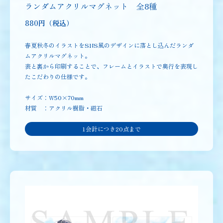
ランダムアクリルマグネット 全8種
880円（税込）
春夏秋冬のイラストをSNS風のデザインに落とし込んだランダ
ムアクリルマグネット。
表と裏から印刷することで、フレームとイラストで奥行を表現し
たこだわりの仕様です。
サイズ：W50×70mm
材質 ：アクリル樹脂・磁石
1会計につき20点まで