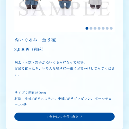
ぬいぐるみ 全３種
3,000円（税込）
咲太・麻衣・翔子がぬいぐるみになって登場。
お家で飾ったり、いろんな場所に一緒におでかけしてみてくださ
い。
サイズ：約H160mm
材質：生地/ポリエステル、中綿/ポリプロピレン、ボールチェ
ーン/鉄
1会計につき各3点まで