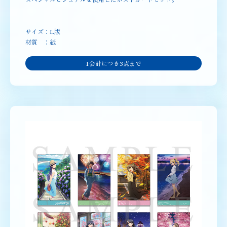
サイズ：L版
材質 ：紙
1会計につき3点まで