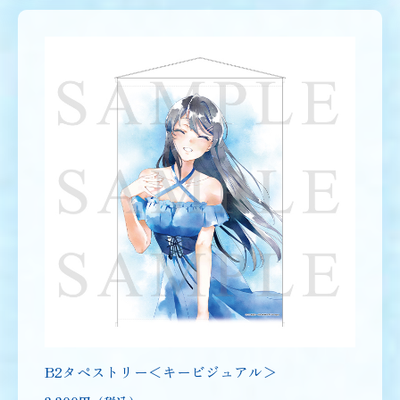
B2タペストリー＜キービジュアル＞