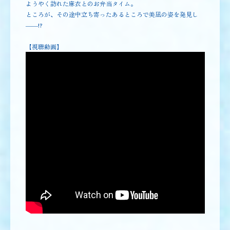
ようやく訪れた麻衣とのお弁当タイム。
ところが、その途中立ち寄ったあるところで美凪の姿を発見し
――!?
【視聴動画】