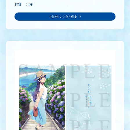
材質 ：PP
1会計につき3点まで