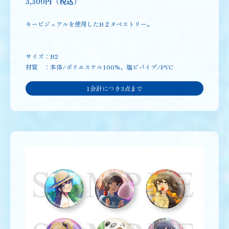
3,300円（税込）
キービジュアルを使用したB２タペストリー。
サイズ：B2
材質 ：本体/ポリエステル100%、塩ビパイプ/PVC
1会計につき3点まで