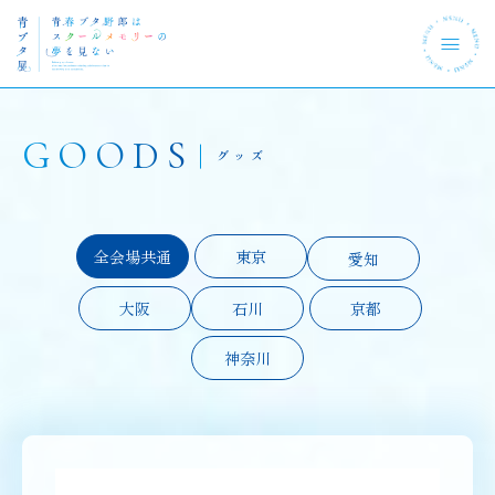
GOODS
TOP
グッズ
トップ
NEWS
最新情報
全会場共通
東京
愛知
INFORMATION
開催概要
大阪
石川
京都
CONTENTS
神奈川
展示内容
TICKET
チケット