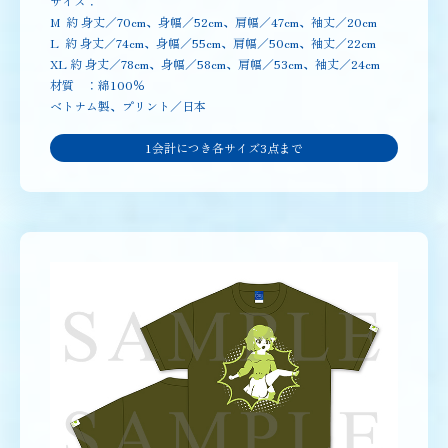
サイズ：
M 約 身丈／70cm、身幅／52cm、肩幅／47cm、袖丈／20cm
L 約 身丈／74cm、身幅／55cm、肩幅／50cm、袖丈／22cm
XL 約 身丈／78cm、身幅／58cm、肩幅／53cm、袖丈／24cm
材質 ：綿100％
ベトナム製、プリント／日本
1会計につき各サイズ3点まで