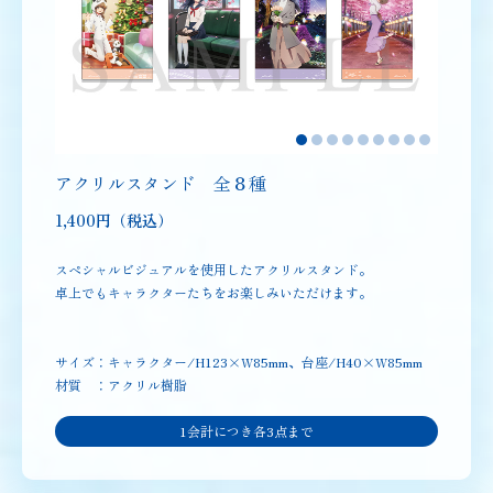
アクリルスタンド 全８種
1,400円（税込）
スペシャルビジュアルを使用したアクリルスタンド。
卓上でもキャラクターたちをお楽しみいただけます。
サイズ：キャラクター/H123×W85mm、台座/H40×W85mm
材質 ：アクリル樹脂
1会計につき各3点まで