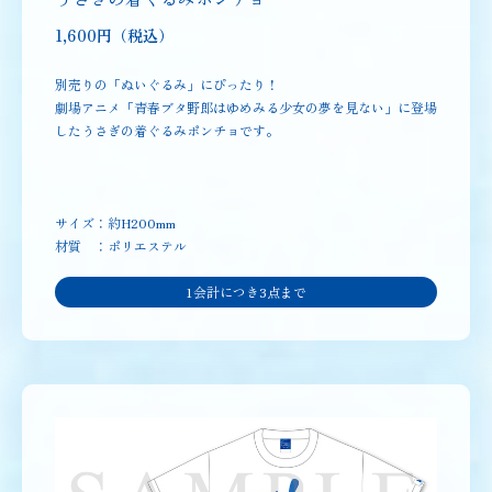
1,600円（税込）
別売りの「ぬいぐるみ」にぴったり！
劇場アニメ「青春ブタ野郎はゆめみる少女の夢を見ない」に登場
したうさぎの着ぐるみポンチョです。
サイズ：約H200mm
材質 ：ポリエステル
1会計につき3点まで